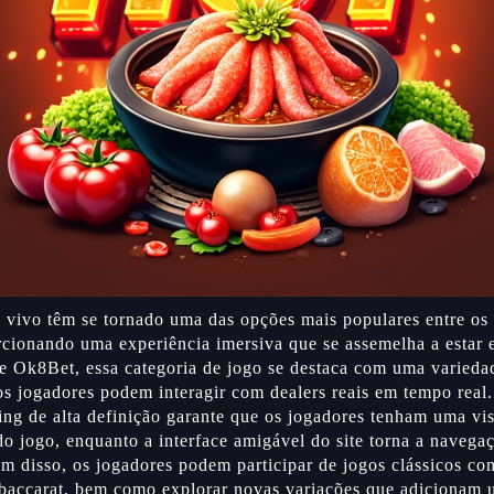
 vivo têm se tornado uma das opções mais populares entre os
rcionando uma experiência imersiva que se assemelha a estar
ite Ok8Bet, essa categoria de jogo se destaca com uma varieda
os jogadores podem interagir com dealers reais em tempo real.
ing de alta definição garante que os jogadores tenham uma vis
o jogo, enquanto a interface amigável do site torna a navega
lém disso, os jogadores podem participar de jogos clássicos co
 baccarat, bem como explorar novas variações que adicionam