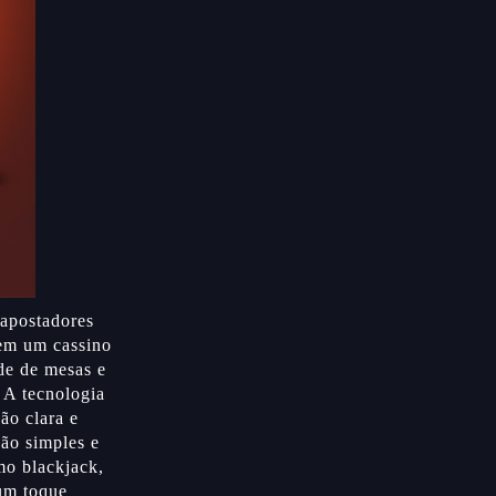
 apostadores
 em um cassino
de de mesas e
 A tecnologia
ão clara e
ção simples e
mo blackjack,
 um toque