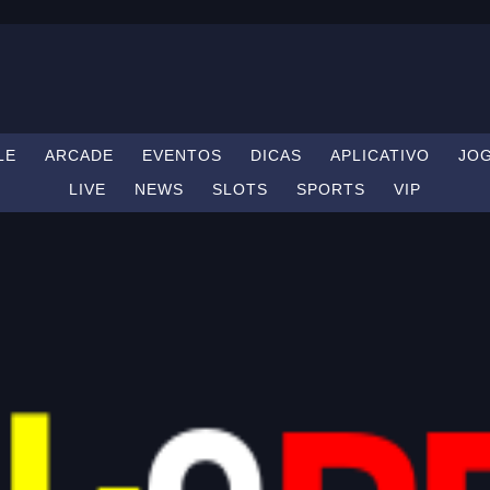
LE
ARCADE
EVENTOS
DICAS
APLICATIVO
JO
LIVE
NEWS
SLOTS
SPORTS
VIP