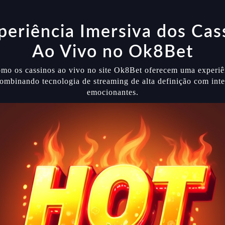
periência Imersiva dos Cas
Ao Vivo no Ok8Bet
mo os cassinos ao vivo no site Ok8Bet oferecem uma experiê
ombinando tecnologia de streaming de alta definição com inte
emocionantes.