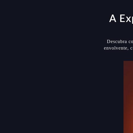
A Ex
Descubra co
envolvente, c