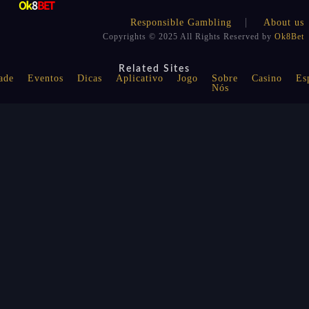
Responsible Gambling
About us
Copyrights © 2025 All Rights Reserved by
Ok8Bet
Related Sites
ade
Eventos
Dicas
Aplicativo
Jogo
Sobre
Casino
Es
Nós