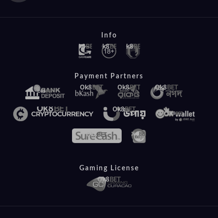
Info
Payment Partners
Gaming License