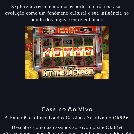
Explore o crescimento dos esportes eletrônicos, sua
evolução como um fenômeno cultural e sua influência no
mundo dos jogos e entretenimento.
Cassino Ao Vivo
A Experiência Imersiva dos Cassinos Ao Vivo no Ok8Bet
Descubra como os cassinos ao vivo no site Ok8Bet
oferecem uma experiência de jogo envolvente, combinando